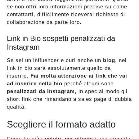
se non offri loro informazioni precise su come
contattarti, difficilmente riceverai richieste di
collaborazione da parte loro.
Link in Bio sospetti penalizzati da
Instagram
Se sei un influencer e curi anche un
blog
, nel
link in bio sarà assolutamente quello da
inserire.
Fai molta attenzione ai link che vai
ad inserire nella bio
perché alcuni sono
penalizzati da Instagram
, in special modo gli
short link che rimandano a sales page di dubbia
qualità.
Scegliere il formato adatto
Come ho già ripetuto, per ottenere una crescita