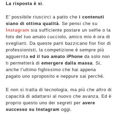
La risposta è si
.
E’ possibile riuscirci a patto che
i contenuti
siano di ottima qualità
. Se pensi che su
Instagram
sia sufficiente postare un selfie o la
foto del tuo amato cucciolo, amico mio è ora di
svegliarti. Da queste parti bazzicano fior fior di
professionisti, la competizione è sempre più
agguerrita
ed il tuo amato iPhone
da solo non
ti permetterà di
emergere dalla massa
. Si,
anche l’ultimo fighissimo che hai appena
pagato uno sproposito e neppure sai perché.
E non si tratta di tecnologia, ma più che altro di
capacità di adattarsi al nuovo che avanza. Ed è
proprio questo uno dei segreti per
avere
successo su Instagram
oggi.