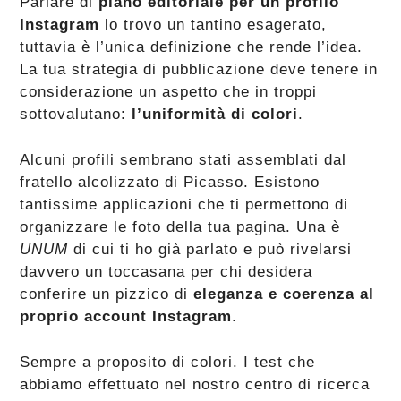
Parlare di
piano editoriale per un profilo
Instagram
lo trovo un tantino esagerato,
tuttavia è l’unica definizione che rende l’idea.
La tua strategia di pubblicazione deve tenere in
considerazione un aspetto che in troppi
sottovalutano:
l’uniformità di colori
.
Alcuni profili sembrano stati assemblati dal
fratello alcolizzato di Picasso. Esistono
tantissime applicazioni che ti permettono di
organizzare le foto della tua pagina. Una è
UNUM
di cui ti ho già parlato e può rivelarsi
davvero un toccasana per chi desidera
conferire un pizzico di
eleganza e coerenza al
proprio account Instagram
.
Sempre a proposito di colori. I test che
abbiamo effettuato nel nostro centro di ricerca