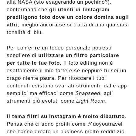
alla NASA (sto esagerando un pochino?),
confermano che
gli utenti di Instagram
prediligono foto dove un colore domina sugli
altri
, meglio ancora se si tratta di una qualsiasi
tonalità di blu.
Per conferire un tocco personale potresti
scegliere di
utilizzare un filtro particolare
per tutte le tue foto
. Il foto editing non è
esattamente il mio forte e se neppure tu sei un
drago niente paura. Per ritoccare i tuoi
contenuti esistono svariati strumenti, dalle app
semplici ma efficaci come
Snapseed
, agli
strumenti più evoluti come
Light Room
.
Il tema filtri su Instagram è molto dibattuto
.
Pensa che ci sono profili come @doyoutravel
che hanno creato un business molto redditizio