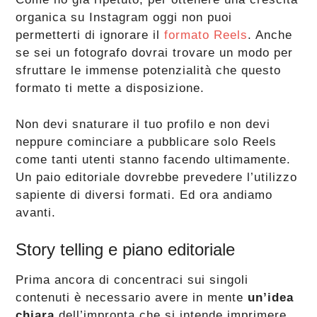
organica su Instagram oggi non puoi
permetterti di ignorare il
formato Reels
. Anche
se sei un fotografo dovrai trovare un modo per
sfruttare le immense potenzialità che questo
formato ti mette a disposizione.
Non devi snaturare il tuo profilo e non devi
neppure cominciare a pubblicare solo Reels
come tanti utenti stanno facendo ultimamente.
Un paio editoriale dovrebbe prevedere l’utilizzo
sapiente di diversi formati. Ed ora andiamo
avanti.
Story telling e piano editoriale
Prima ancora di concentraci sui singoli
contenuti è necessario avere in mente
un’idea
chiara
dell’impronta che si intende imprimere