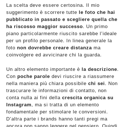
La scelta deve essere certosina. Il mio
suggerimento è scorrere tutte
le foto che hai
pubblicato in passato e scegliere quella che
ha riscosso maggior successo
. Un primo
piano particolarmente riuscito sarebbe l’ideale
per un profilo personale. In linea generale la
foto
non dovrebbe creare distanza
ma
coinvolgere ed avvicinare chi la guarda.
Un altro elemento importante è
la descrizione
.
Con
poche parole
devi riuscire a riassumere
nella maniera più chiara possibile
chi sei
. Non
trascurare le informazioni di contatto, non
conta nulla ai fini della
crescita organica su
Instagram
, ma si tratta di un elemento
fondamentale per stimolare le conversioni.
D’altra parte i brands hanno tanti pregi ma
ancora non sanno leggere nel pensiero. Quindi