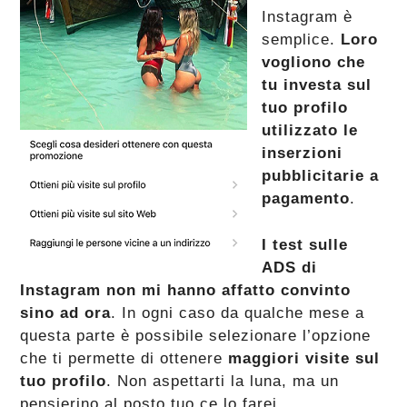
Instagram è
semplice.
Loro
vogliono che
tu investa sul
tuo profilo
utilizzato le
inserzioni
pubblicitarie a
pagamento
.
I test sulle
ADS di
Instagram non mi hanno affatto convinto
sino ad ora
. In ogni caso da qualche mese a
questa parte è possibile selezionare l’opzione
che ti permette di ottenere
maggiori visite sul
tuo profilo
. Non aspettarti la luna, ma un
pensierino al posto tuo ce lo farei.