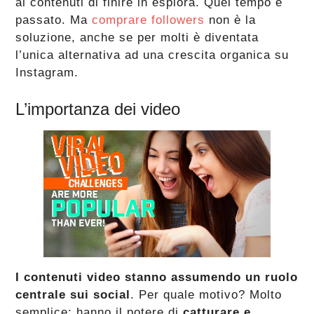
ai contenuti di finire in esplora. Quel tempo è
passato. Ma
comprare followers
non è la
soluzione, anche se per molti è diventata
l’unica alternativa ad una crescita organica su
Instagram.
L’importanza dei video
I contenuti video stanno assumendo un ruolo
centrale sui social
. Per quale motivo? Molto
semplice: hanno il potere di
catturare e