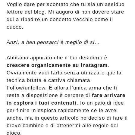
Voglio dare per scontato che tu sia un assiduo
lettore del blog. Mi auguro di non dovere stare
qui a ribadire un concetto vecchio come il
cucco.
Anzi, a ben pensarci è meglio di si…
Abbiamo appurato che il tuo desiderio è
crescere organicamente su Instagram
.
Ovviamente vuoi farlo senza utilizzare quella
tecnica brutta e cattiva chiamata
Follow/unfollow. E allora l’unica arma che ti
resta a disposizione è cercare di
fare arrivare
in esplora i tuoi contenuti
. Io un paio di idee
per finire in esplora rapidamente ce le avrei
anche, ma in questo articolo ho deciso di fare il
bravo bambino e di attenermi alle regole del
gioco.