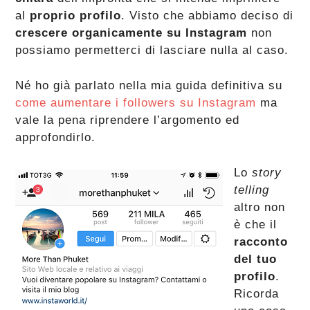
al
proprio profilo
. Visto che abbiamo deciso di
crescere organicamente su Instagram
non
possiamo permetterci di lasciare nulla al caso.
Né ho già parlato nella mia guida definitiva su
come aumentare i followers su Instagram
ma
vale la pena riprendere l’argomento ed
approfondirlo.
Lo
story
telling
altro non
è che il
racconto
del tuo
profilo
.
Ricorda