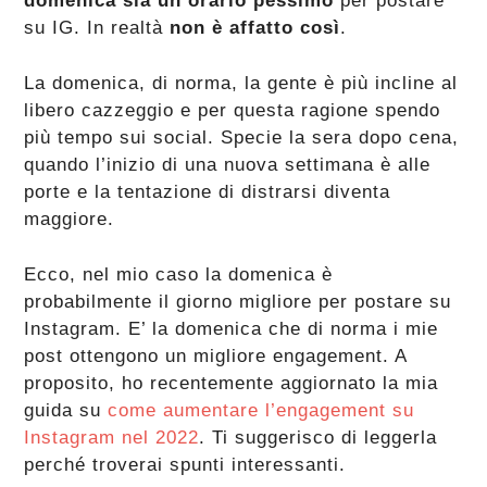
domenica sia un orario pessimo
per postare
su IG. In realtà
non è affatto così
.
La domenica, di norma, la gente è più incline al
libero cazzeggio e per questa ragione spendo
più tempo sui social. Specie la sera dopo cena,
quando l’inizio di una nuova settimana è alle
porte e la tentazione di distrarsi diventa
maggiore.
Ecco, nel mio caso la domenica è
probabilmente il giorno migliore per postare su
Instagram. E’ la domenica che di norma i mie
post ottengono un migliore engagement. A
proposito, ho recentemente aggiornato la mia
guida su
come aumentare l’engagement su
Instagram nel 2022
. Ti suggerisco di leggerla
perché troverai spunti interessanti.