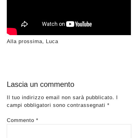
Alla prossima, Luca
Interazioni
Lascia un commento
del
Il tuo indirizzo email non sarà pubblicato.
I
lettore
campi obbligatori sono contrassegnati
*
Commento
*