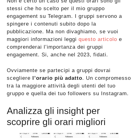
Non è certo un caso se questi orari sono gli
stessi che ho scelto per il mio gruppo
engagement su Telegram. I gruppi servono a
spingere i contenuti subito dopo la
pubblicazione. Ma non divaghiamo, se vuoi
maggiori informazioni leggi
questo articolo
e
comprenderai l’importanza dei gruppi
engagement. Si, anche nel 2023, fidati.
Ovviamente se partecipi a gruppi dovrai
scegliere
l’orario più adatto
. Un compromesso
tra la maggiore attività degli utenti del tuo
gruppo e quella dei tuo followers su Instagram.
Analizza gli insight per
scoprire gli orari migliori