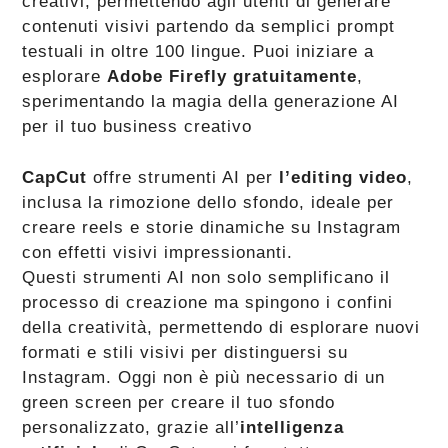
creativi, permettendo agli utenti di generare
contenuti visivi partendo da semplici prompt
testuali in oltre 100 lingue. Puoi iniziare a
esplorare
Adobe Firefly gratuitamente
,
sperimentando la magia della generazione AI
per il tuo business creativo
CapCut
offre strumenti AI per
l’editing video
,
inclusa la rimozione dello sfondo, ideale per
creare reels e storie dinamiche su Instagram
con effetti visivi impressionanti.
Questi strumenti AI non solo semplificano il
processo di creazione ma spingono i confini
della creatività, permettendo di esplorare nuovi
formati e stili visivi per distinguersi su
Instagram. Oggi non è più necessario di un
green screen per creare il tuo sfondo
personalizzato, grazie all’
intelligenza