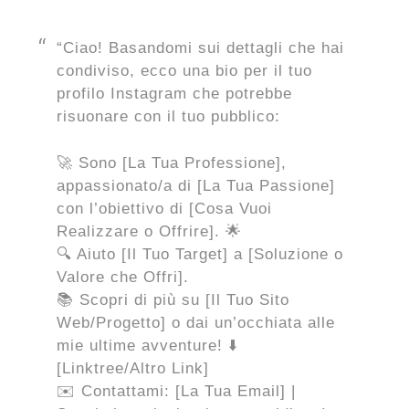
“Ciao! Basandomi sui dettagli che hai
condiviso, ecco una bio per il tuo
profilo Instagram che potrebbe
risuonare con il tuo pubblico:
🚀 Sono [La Tua Professione],
appassionato/a di [La Tua Passione]
con l’obiettivo di [Cosa Vuoi
Realizzare o Offrire]. 🌟
🔍 Aiuto [Il Tuo Target] a [Soluzione o
Valore che Offri].
📚 Scopri di più su [Il Tuo Sito
Web/Progetto] o dai un’occhiata alle
mie ultime avventure! ⬇️
[Linktree/Altro Link]
✉️ Contattami: [La Tua Email] |