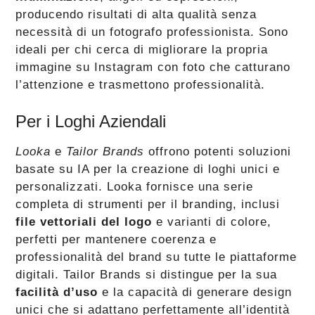
producendo risultati di alta qualità senza
necessità di un fotografo professionista. Sono
ideali per chi cerca di migliorare la propria
immagine su Instagram con foto che catturano
l’attenzione e trasmettono professionalità​​​​.
Per i Loghi Aziendali
Looka
e
Tailor Brands
offrono potenti soluzioni
basate su IA per la creazione di loghi unici e
personalizzati. Looka fornisce una serie
completa di strumenti per il branding, inclusi
file vettoriali del logo
e varianti di colore,
perfetti per mantenere coerenza e
professionalità del brand su tutte le piattaforme
digitali. Tailor Brands si distingue per la sua
facilità d’uso
e la capacità di generare design
unici che si adattano perfettamente all’identità