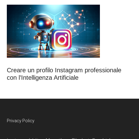
Creare un profilo Instagram professionale
con l’Intelligenza Artificiale
Footer
Privacy Policy