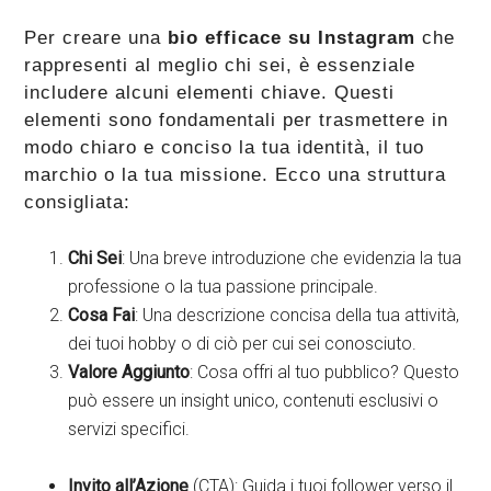
Per creare una
bio efficace su Instagram
che
rappresenti al meglio chi sei, è essenziale
includere alcuni elementi chiave. Questi
elementi sono fondamentali per trasmettere in
modo chiaro e conciso la tua identità, il tuo
marchio o la tua missione. Ecco una struttura
consigliata:
Chi Sei
: Una breve introduzione che evidenzia la tua
professione o la tua passione principale.
Cosa Fai
: Una descrizione concisa della tua attività,
dei tuoi hobby o di ciò per cui sei conosciuto.
Valore Aggiunto
: Cosa offri al tuo pubblico? Questo
può essere un insight unico, contenuti esclusivi o
servizi specifici.
Invito all’Azione
(CTA): Guida i tuoi follower verso il