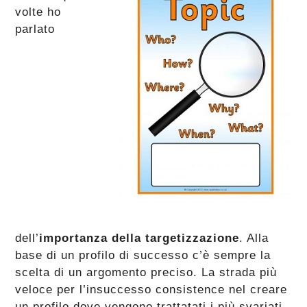
volte ho
parlato
dell’
importanza della targetizzazione
. Alla
base di un profilo di successo c’è sempre la
scelta di un argomento preciso. La strada più
veloce per l’insuccesso consistence nel creare
un profilo dove vengono trattatati i più svariati