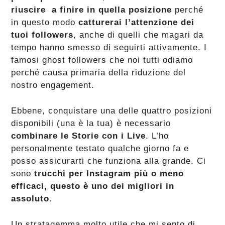
riuscire a finire in quella posizione
perché
in questo modo
catturerai l’attenzione dei
tuoi followers
, anche di quelli che magari da
tempo hanno smesso di seguirti attivamente. I
famosi ghost followers che noi tutti odiamo
perché causa primaria della riduzione del
nostro engagement.
Ebbene, conquistare una delle quattro posizioni
disponibili (una è la tua) è necessario
combinare le Storie con i Live
. L’ho
personalmente testato qualche giorno fa e
posso assicurarti che funziona alla grande. Ci
sono
trucchi per Instagram più o meno
efficaci, questo è uno dei migliori in
assoluto
.
Un stratagemma molto utile che mi sento di