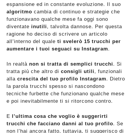
espansione ed in constante evoluzione. Il suo
algoritmo
cambia di continuo e strategie che
funzionavano qualche mese fa oggi sono
diventate
inutili
, talvolta dannose. Per questa
ragione ho deciso di scrivere un articolo
all’interno del quale
ti svelerò 15 trucchi per
aumentare i tuoi seguaci su Instagram
.
In realtà
non si tratta di semplici trucchi
. Si
tratta più che altro di
consigli utili
, funzionali
alla
crescita del tuo profilo Instagram
. Dietro
la parola trucchi spesso si nascondono
tecniche furbette che funzionano qualche mese
e poi inevitabilmente ti si ritorcono contro.
E
l’ultima cosa che voglio è suggerirti
trucchi che facciano danni al tuo profilo
. Se
non l’hai ancora fatto, tuttavia, ti suggerisco di