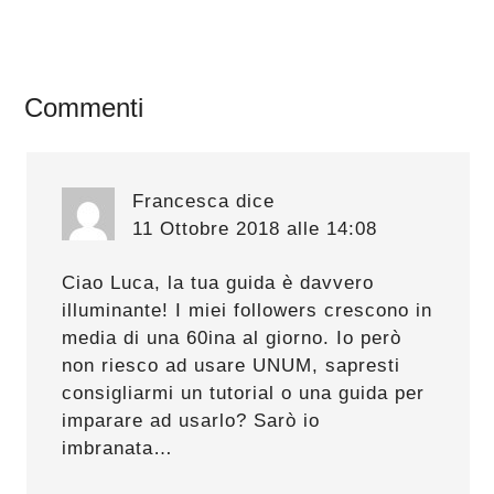
Interazioni
Commenti
del
lettore
Francesca
dice
11 Ottobre 2018 alle 14:08
Ciao Luca, la tua guida è davvero
illuminante! I miei followers crescono in
media di una 60ina al giorno. Io però
non riesco ad usare UNUM, sapresti
consigliarmi un tutorial o una guida per
imparare ad usarlo? Sarò io
imbranata…