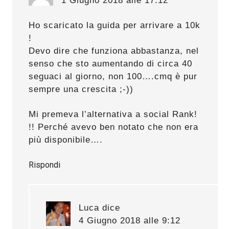
1 Giugno 2018 alle 17:12
Ho scaricato la guida per arrivare a 10k
!
Devo dire che funziona abbastanza, nel
senso che sto aumentando di circa 40
seguaci al giorno, non 100….cmq è pur
sempre una crescita ;-))
Mi premeva l’alternativa a social Rank!
!! Perché avevo ben notato che non era
più disponibile….
Rispondi
Luca
dice
4 Giugno 2018 alle 9:12