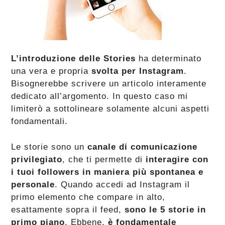
L’introduzione delle Stories
ha determinato
una vera e propria
svolta per Instagram
.
Bisognerebbe scrivere un articolo interamente
dedicato all’argomento. In questo caso mi
limiterò a sottolineare solamente alcuni aspetti
fondamentali.
Le storie sono un
canale di comunicazione
privilegiato
, che ti permette di
interagire con
i tuoi followers in maniera più spontanea e
personale
. Quando accedi ad Instagram il
primo elemento che compare in alto,
esattamente sopra il feed,
sono le 5 storie in
primo piano
. Ebbene,
è fondamentale