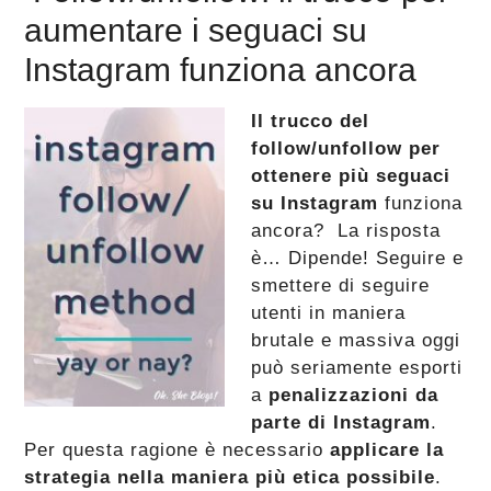
aumentare i seguaci su
Instagram funziona ancora
Il trucco del
follow/unfollow per
ottenere più seguaci
su Instagram
funziona
ancora? La risposta
è… Dipende! Seguire e
smettere di seguire
utenti in maniera
brutale e massiva oggi
può seriamente esporti
a
penalizzazioni da
parte di Instagram
.
Per questa ragione è necessario
applicare la
strategia nella maniera più etica possibile
.