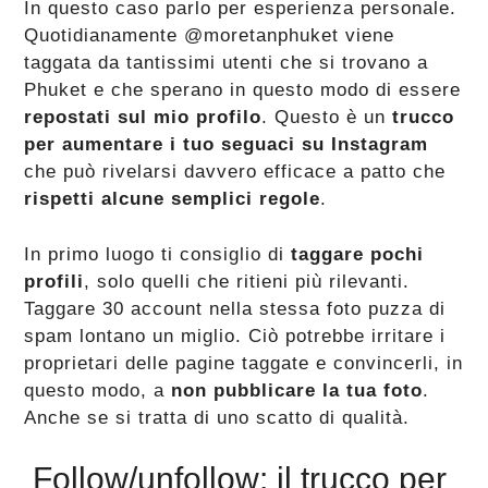
In questo caso parlo per esperienza personale.
Quotidianamente @moretanphuket viene
taggata da tantissimi utenti che si trovano a
Phuket e che sperano in questo modo di essere
repostati sul mio profilo
. Questo è un
trucco
per aumentare i tuo seguaci su Instagram
che può rivelarsi davvero efficace a patto che
rispetti alcune semplici regole
.
In primo luogo ti consiglio di
taggare pochi
profili
, solo quelli che ritieni più rilevanti.
Taggare 30 account nella stessa foto puzza di
spam lontano un miglio. Ciò potrebbe irritare i
proprietari delle pagine taggate e convincerli, in
questo modo, a
non pubblicare la tua foto
.
Anche se si tratta di uno scatto di qualità.
Follow/unfollow: il trucco per