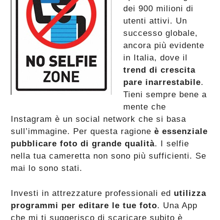
dei 900 milioni di
utenti attivi. Un
successo globale,
ancora più evidente
in Italia, dove il
trend di crescita
pare inarrestabile
.
Tieni sempre bene a
mente che
Instagram è un social network che si basa
sull’immagine. Per questa ragione
è essenziale
pubblicare foto di grande qualità
. I selfie
nella tua cameretta non sono più sufficienti. Se
mai lo sono stati.
Investi in attrezzature professionali ed
utilizza
programmi per editare le tue foto
. Una App
che mi ti suggerisco di scaricare subito è