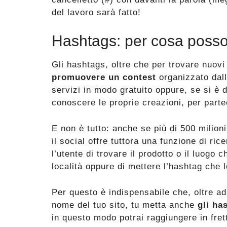
del lavoro sarà fatto!
Hashtags: per cosa posso
Gli hashtags, oltre che per trovare nuovi
promuovere un contest
organizzato dall
servizi in modo gratuito oppure, se si è d
conoscere le proprie creazioni, per parte
E non è tutto: anche se più di 500 milion
il social offre tuttora una funzione di ri
l’utente di trovare il prodotto o il luogo c
località oppure di mettere l’hashtag che l
Per questo è indispensabile che, oltre ad
nome del tuo sito, tu metta anche
gli ha
in questo modo potrai raggiungere in frett