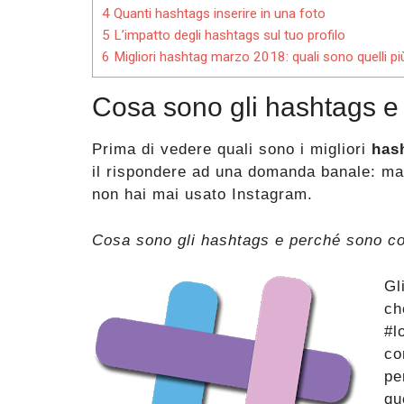
4
Quanti hashtags inserire in una foto
5
L’impatto degli hashtags sul tuo profilo
6
Migliori hashtag marzo 2018: quali sono quelli più u
Cosa sono gli hashtags e 
Prima di vedere quali sono i migliori
has
il rispondere ad una domanda banale: ma 
non hai mai usato Instagram.
Cosa sono gli hashtags e perché sono cos
Gl
ch
#l
co
pe
qu