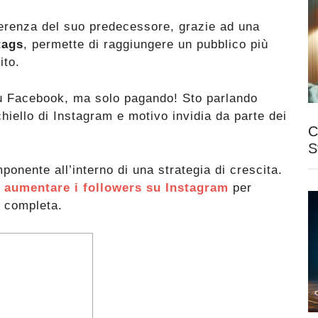
ferenza del suo predecessore, grazie ad una
tags
, permette di raggiungere un pubblico più
ito.
su Facebook, ma solo pagando! Sto parlando
hiello di Instagram e motivo invidia da parte dei
C
S
nente all’interno di una strategia di crescita.
 aumentare i followers su Instagram
per
e completa.