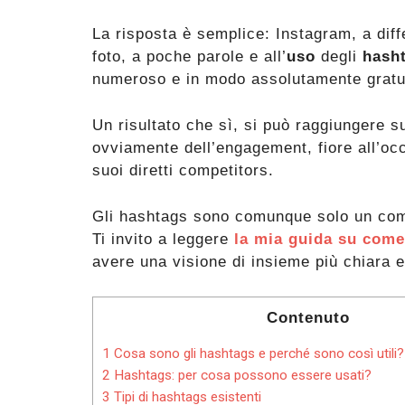
La risposta è semplice: Instagram, a dif
foto, a poche parole e all’
uso
degli
hash
numeroso e in modo assolutamente gratu
Un risultato che sì, si può raggiungere 
ovviamente dell’engagement, fiore all’occ
suoi diretti competitors.
Gli hashtags sono comunque solo un compo
Ti invito a leggere
la mia guida su come
avere una visione di insieme più chiara 
Contenuto
1
Cosa sono gli hashtags e perché sono così utili?
2
Hashtags: per cosa possono essere usati?
3
Tipi di hashtags esistenti