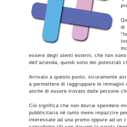
pr
Qu
di
“f
In
mo
essere degli utenti esterni, che non sono 
dell’azienda, quindi sono dei potenziali cl
Arrivato a questo punto, sicuramente avr
a permettere di raggruppare le immagini 
anche di essere trovato dalle persone ch
Ciò significa che non dovrai spendere mi
pubblicitaria né tanto meno impazzire pe
interessate ad una promo oppure ad un c
cancelletto (#) con davanti la parola (me