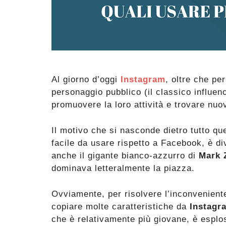
Al giorno d’oggi
Instagram
, oltre che pe
personaggio pubblico (il classico influenc
promuovere la loro attività e trovare nuovi
Il motivo che si nasconde dietro tutto qu
facile da usare rispetto a Facebook, è di
anche il gigante bianco-azzurro di
Mark 
dominava letteralmente la piazza.
Ovviamente, per risolvere l’inconvenient
copiare molte caratteristiche da
Instagr
che è relativamente più giovane, è esplo