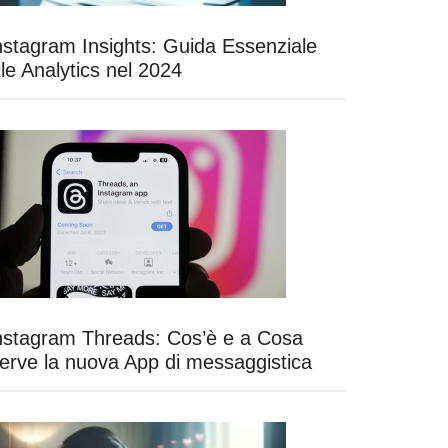
nstagram Insights: Guida Essenziale
lle Analytics nel 2024
nstagram Threads: Cos’è e a Cosa
erve la nuova App di messaggistica