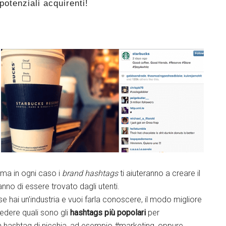
potenziali acquirenti!
, ma in ogni caso i
brand hashtags
ti aiuteranno a creare il
anno di essere trovato dagli utenti.
 se hai un’industria e vuoi farla conoscere, il modo migliore
vedere quali sono gli
hashtags più popolari
per
 hashtag di nicchia, ad esempio #marketing, oppure