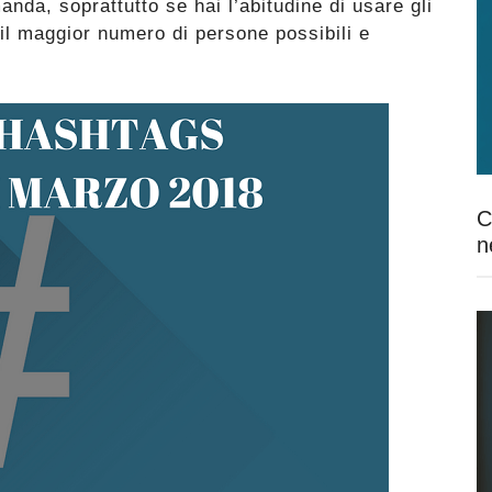
nda, soprattutto se hai l’abitudine di usare gli
il maggior numero di persone possibili e
C
n