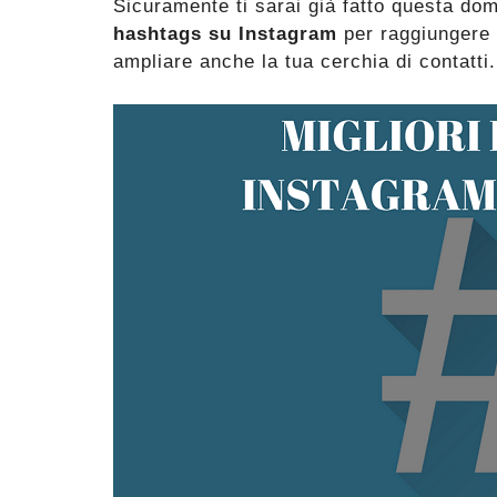
Sicuramente ti sarai già fatto questa doma
hashtags su Instagram
per raggiungere 
ampliare anche la tua cerchia di contatti.