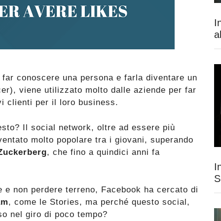
I
a
r far conoscere una persona e farla diventare un
er), viene utilizzato molto dalle aziende per far
 clienti per il loro business.
esto? Il social network, oltre ad essere più
ventato molto popolare tra i giovani, superando
Zuckerberg
, che fino a quindici anni fa
I
S
e e non perdere terreno, Facebook ha cercato di
am
, come le Stories, ma perché questo social,
so nel giro di poco tempo?