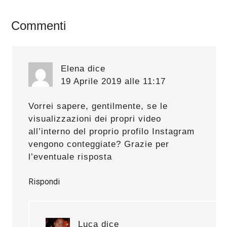
Interazioni
Commenti
del
lettore
Elena
dice
19 Aprile 2019 alle 11:17
Vorrei sapere, gentilmente, se le
visualizzazioni dei propri video
all’interno del proprio profilo Instagram
vengono conteggiate? Grazie per
l’eventuale risposta
Rispondi
Luca
dice