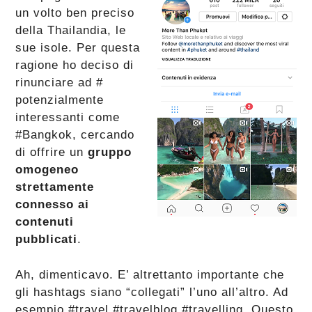
un volto ben preciso
della Thailandia, le
sue isole. Per questa
ragione ho deciso di
rinunciare ad #
potenzialmente
interessanti come
#Bangkok, cercando
di offrire un
gruppo
omogeneo
strettamente
connesso ai
contenuti
pubblicati
.
Ah, dimenticavo. E’ altrettanto importante che
gli hashtags siano “collegati” l’uno all’altro. Ad
esempio #travel #travelblog #travelling. Questo