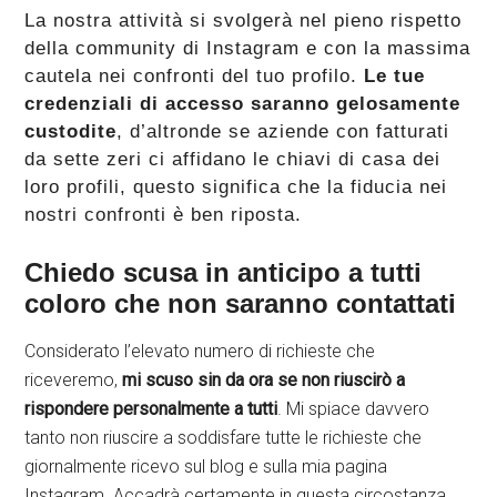
La nostra attività si svolgerà nel pieno rispetto
della community di Instagram e con la massima
cautela nei confronti del tuo profilo.
Le tue
credenziali di accesso saranno gelosamente
custodite
, d’altronde se aziende con fatturati
da sette zeri ci affidano le chiavi di casa dei
loro profili, questo significa che la fiducia nei
nostri confronti è ben riposta.
Chiedo scusa in anticipo a tutti
coloro che non saranno contattati
Considerato l’elevato numero di richieste che
riceveremo,
mi scuso sin da ora se non riuscirò a
rispondere personalmente a tutti
. Mi spiace davvero
tanto non riuscire a soddisfare tutte le richieste che
giornalmente ricevo sul blog e sulla mia pagina
Instagram. Accadrà certamente in questa circostanza,