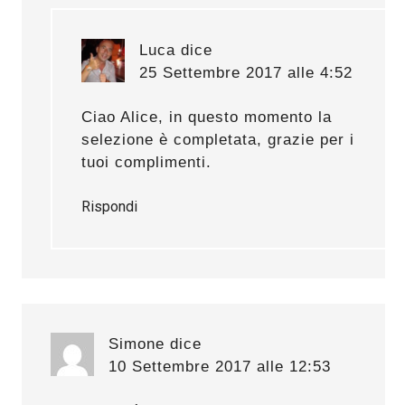
Luca
dice
25 Settembre 2017 alle 4:52
Ciao Alice, in questo momento la
selezione è completata, grazie per i
tuoi complimenti.
Rispondi
Simone
dice
10 Settembre 2017 alle 12:53