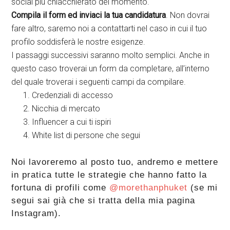
social più chiacchierato del momento.
Compila il form ed inviaci la tua candidatura
. Non dovrai
fare altro, saremo noi a contattarti nel caso in cui il tuo
profilo soddisferà le nostre esigenze.
I passaggi successivi saranno molto semplici. Anche in
questo caso troverai un form da completare, all’interno
del quale troverai i seguenti campi da compilare.
Credenziali di accesso
Nicchia di mercato
Influencer a cui ti ispiri
White list di persone che segui
Noi lavoreremo al posto tuo, andremo e mettere
in pratica tutte le strategie che hanno fatto la
fortuna di profili come
@morethanphuket
(se mi
segui sai già che si tratta della mia pagina
Instagram).