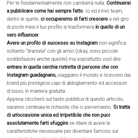
Per te fondamentalmente non cambierà nulla.
Continuerai
a pubblicare come hai sempre fatto
. Io ed il mio team,
dietro le quinte,
ci occuperemo di farti crescere
e nel giro
di pochi mesi il tuo profilo si trasformerà
in quello di un
vero influencer
.
Avere un profilo di successo su Instagram
non significa
soltanto “tirarsela” con gli amici (okay, sono piccole
soddisfazioni anche queste) ma soprattutto vuol dire
entrare in quella cerchia ristretta di persone che con
Instagram guadagnano,
viaggiano il mondo e ricevono dai
brand più prestigiosi capi di abbigliamento ed accessori
di lusso, in maniera gratuita.
Appena cliccherò sul tasto pubblica di questo articolo,
saranno centinaia le richieste che ci perverranno.
Si tratta
di un’occasione unica ed irripetibile che non puoi
assolutamente farti sfuggire
se ritieni di avere le
caratteristiche necessarie per diventare famoso sul