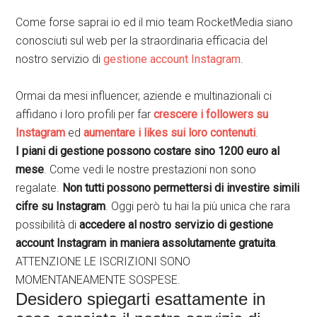
Come forse saprai io ed il mio team RocketMedia siano
conosciuti sul web per la straordinaria efficacia del
nostro servizio di
gestione account Instagram
.
Ormai da mesi influencer, aziende e multinazionali ci
affidano i loro profili per far
crescere i followers su
Instagram
ed
aumentare i likes sui loro contenuti
.
I piani di gestione possono costare sino 1200 euro al
mese
. Come vedi le nostre prestazioni non sono
regalate.
Non tutti possono permettersi di investire simili
cifre su Instagram
. Oggi però tu hai la più unica che rara
possibilità di
accedere al nostro servizio di gestione
account Instagram in maniera assolutamente gratuita
.
ATTENZIONE LE ISCRIZIONI SONO
MOMENTANEAMENTE SOSPESE.
Desidero spiegarti esattamente in