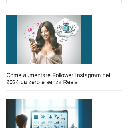
site
...
Come aumentare Follower Instagram nel
2024 da zero e senza Reels