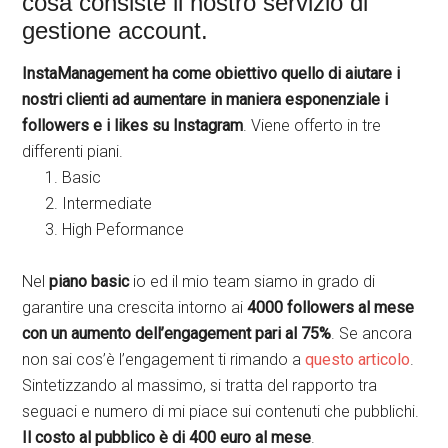
cosa consiste il nostro servizio di
gestione account.
InstaManagement ha come obiettivo quello di aiutare i
nostri clienti ad
aumentare in maniera esponenziale i
followers e i likes su Instagram
. Viene offerto in tre
differenti piani.
Basic
Intermediate
High Peformance
Nel
piano basic
io ed il mio team siamo in grado di
garantire una crescita intorno ai
4000 followers al mese
con un aumento dell’engagement pari al 75%
. Se ancora
non sai cos’è l’engagement ti rimando a
questo articolo
.
Sintetizzando al massimo, si tratta del rapporto tra
seguaci e numero di mi piace sui contenuti che pubblichi.
Il costo al pubblico è di 400 euro al mese
.