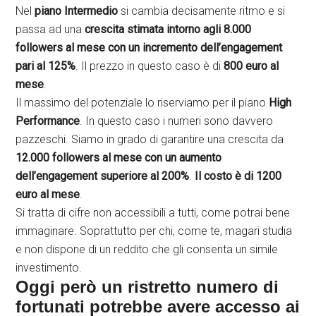
Nel
piano Intermedio
si cambia decisamente ritmo e si
passa ad una
crescita stimata intorno agli 8.000
followers al mese con un incremento dell’engagement
pari al 125%
. Il prezzo in questo caso è di
800 euro al
mese
.
Il massimo del potenziale lo riserviamo per il piano
High
Performance
. In questo caso i numeri sono davvero
pazzeschi. Siamo in grado di garantire una crescita da
12.000 followers al mese con un aumento
dell’engagement superiore al 200%
.
Il costo è di 1200
euro al mese
.
Si tratta di cifre non accessibili a tutti, come potrai bene
immaginare. Soprattutto per chi, come te, magari studia
e non dispone di un reddito che gli consenta un simile
investimento.
Oggi però un ristretto numero di
fortunati potrebbe avere accesso ai