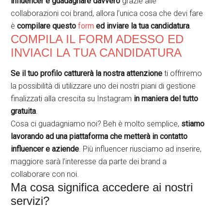
influencer e guadagnare davvero
grazie alle
collaborazioni coi brand, allora l’unica cosa che devi fare
è
compilare questo
form
ed inviare la tua candidatura
.
COMPILA IL FORM ADESSO ED
INVIACI LA TUA CANDIDATURA
Se il tuo profilo catturerà la nostra attenzione
ti offriremo
la possibilità di utilizzare uno dei nostri piani di gestione
finalizzati alla crescita su Instagram
in maniera del tutto
gratuita
.
Cosa ci guadagniamo noi? Beh è molto semplice,
stiamo
lavorando ad una piattaforma che metterà in contatto
influencer e aziende
. Più influencer riusciamo ad inserire,
maggiore sarà l’interesse da parte dei brand a
collaborare con noi.
Ma cosa significa accedere ai nostri
servizi?