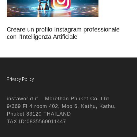
Creare un profilo Instagram professionale
con l’Intelligenza Artificiale
Footer
Privacy Policy
instaworld.it – Morethan Phuket Co.,Ltd.
9/369 Fl 4 room 402, Moo 6, Kathu, Kathu,
Phuket 83120 THAILAND
TAX ID:0835560011447