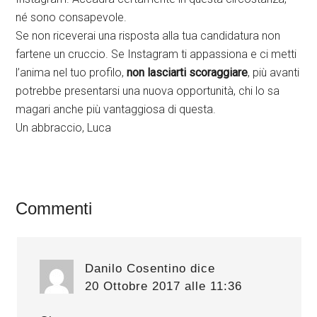
né sono consapevole.
Se non riceverai una risposta alla tua candidatura non
fartene un cruccio. Se Instagram ti appassiona e ci metti
l’anima nel tuo profilo,
non lasciarti scoraggiare
, più avanti
potrebbe presentarsi una nuova opportunità, chi lo sa
magari anche più vantaggiosa di questa.
Un abbraccio, Luca
Interazioni
Commenti
del
lettore
Danilo Cosentino
dice
20 Ottobre 2017 alle 11:36