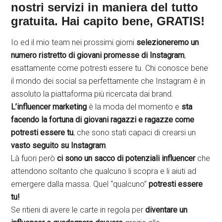
nostri servizi in maniera del tutto
gratuita. Hai capito bene, GRATIS!
Io ed il mio team nei prossimi giorni
selezioneremo un
numero ristretto di giovani promesse di Instagram
,
esattamente come potresti essere tu. Chi conosce bene
il mondo dei social sa perfettamente che Instagram è in
assoluto la piattaforma più ricercata dai brand.
L’influencer marketing
è la moda del momento e
sta
facendo la fortuna di giovani ragazzi e ragazze come
potresti essere tu
, che sono stati capaci di crearsi un
vasto seguito su Instagram
.
Là fuori però
ci sono un sacco di potenziali influencer
che
attendono soltanto che qualcuno li scopra e li aiuti ad
emergere dalla massa. Quel “qualcuno”
potresti essere
tu!
Se ritieni di avere le carte in regola per
diventare un