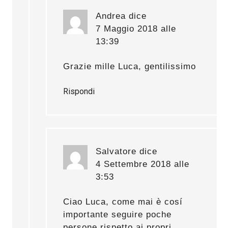
Andrea
dice
7 Maggio 2018 alle
13:39
Grazie mille Luca, gentilissimo
Rispondi
Salvatore
dice
4 Settembre 2018 alle
3:53
Ciao Luca, come mai è cosí
importante seguire poche
persone rispetto ai propri