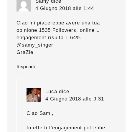
Samy
dice
4 Giugno 2018 alle 1:44
Ciao mi piacerebbe avere una tua
opinione 1535 Followers, online L
engagement risulta 1.64%
@samy_singer
GraZie
Rispondi
Luca
dice
4 Giugno 2018 alle 9:31
Ciao Sami,
In effetti l’engagement potrebbe