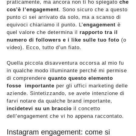
praticamente, ma ancora non ti ho spiegato
che
cos’è l’engagement
. Sono sicuro che a questo
punto ci sei arrivato da solo, ma a scanso di
equivoci chiariamo il punto. L’
engagement
è
quel valore che determina il
rapporto tra il
numero di followers e i like sulle tuo foto
(o
video). Ecco, tutto d’un fiato.
Quella piccola disavventura occorsa al mio fu
in qualche modo illuminante perché mi permise
di comprendere
quanto questo elemento
fosse importante
per gli uffici marketing delle
aziende. Sintetizzando, se avete intenzione di
farvi notare da qualche brand importante,
incidetevi su un braccio
il concetto
dell’engagement che vi ho appena raccontato.
Instagram engagement: come si