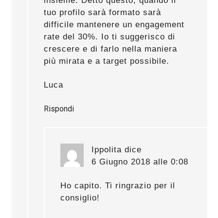
insieme. Detto questo, quando il
tuo profilo sarà formato sarà
difficile mantenere un engagement
rate del 30%. Io ti suggerisco di
crescere e di farlo nella maniera
più mirata e a target possibile.
Luca
Rispondi
Ippolita
dice
6 Giugno 2018 alle 0:08
Ho capito. Ti ringrazio per il
consiglio!