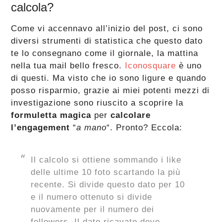
calcola?
Come vi accennavo all’inizio del post, ci sono
diversi strumenti di statistica che questo dato
te lo consegnano come il giornale, la mattina
nella tua mail bello fresco.
Iconosquare
è uno
di questi. Ma visto che io sono ligure e quando
posso risparmio, grazie ai miei potenti mezzi di
investigazione sono riuscito a scoprire la
formuletta magica
per
calcolare
l’engagement
“
a mano
“. Pronto? Eccola:
Il calcolo si ottiene sommando i like
delle ultime 10 foto scartando la più
recente. Si divide questo dato per 10
e il numero ottenuto si divide
nuovamente per il numero dei
followers. Il dato ricavato deve