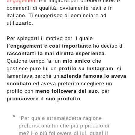
engagement
è il migliore per ottenere likes e
commenti di qualità, ovviamente reali e in
italiano. Ti suggerisco di cominciare ad
utilizzarlo.
Per spiegarti il motivo per il quale
l’engagement è così importante
ho deciso di
raccontarti la mai diretta esperienza
.
Qualche tempo fa, un
mio amico
che
gestisce pure lui un
profilo su Instagram
, si
lamentava perché un’
azienda famosa lo aveva
snobbato
ed aveva preferito scegliere un
profilo con
meno followers del suo
, per
promuovere il suo prodotto
.
“Per quale stramaledetta ragione
preferiscono lui che più p piccolo di
me? Ho più followers di lui, quasi il