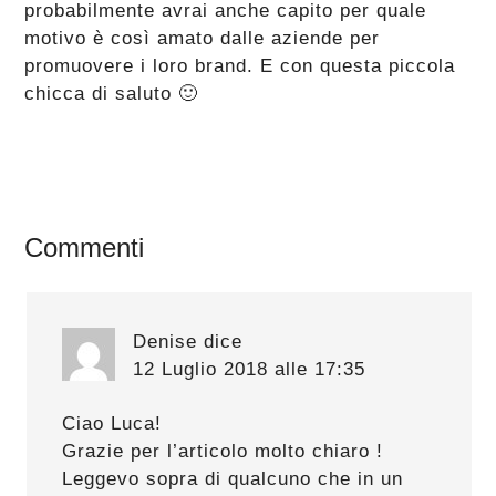
probabilmente avrai anche capito per quale
motivo è così amato dalle aziende per
promuovere i loro brand. E con questa piccola
chicca di saluto 🙂
Interazioni
Commenti
del
lettore
Denise
dice
12 Luglio 2018 alle 17:35
Ciao Luca!
Grazie per l’articolo molto chiaro !
Leggevo sopra di qualcuno che in un