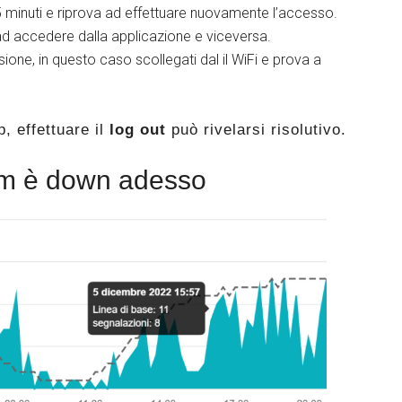
 5 minuti e riprova ad effettuare nuovamente l’accesso.
d accedere dalla applicazione e viceversa.
ione, in questo caso scollegati dal il WiFi e prova a
p, effettuare il
log out
può rivelarsi risolutivo.
am è down adesso