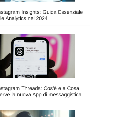
nstagram Insights: Guida Essenziale
lle Analytics nel 2024
nstagram Threads: Cos’è e a Cosa
erve la nuova App di messaggistica