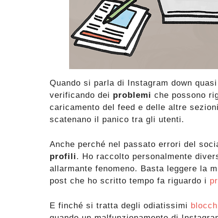
Quando si parla di Instagram down quasi 
verificando dei
problemi
che possono rig
caricamento del feed e delle altre sezion
scatenano il panico tra gli utenti.
Anche perché nel passato errori del soci
profili
. Ho raccolto personalmente diver
allarmante fenomeno. Basta leggere la mir
post che ho scritto tempo fa riguardo i
pr
E finché si tratta degli odiatissimi
blocch
quando un malfunzionamento di Instagram 