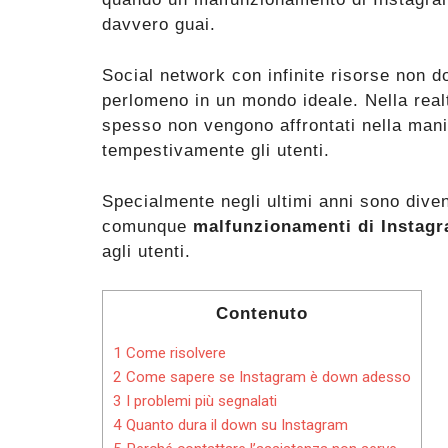
davvero guai.
Social network con infinite risorse non do
perlomeno in un mondo ideale. Nella real
spesso non vengono affrontati nella mani
tempestivamente gli utenti.
Specialmente negli ultimi anni sono diven
comunque
malfunzionamenti di Instag
agli utenti.
Contenuto
1
Come risolvere
2
Come sapere se Instagram è down adesso
3
I problemi più segnalati
4
Quanto dura il down su Instagram