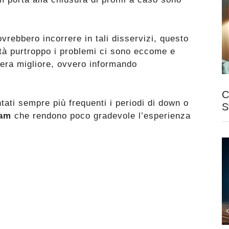
vrebbero incorrere in tali disservizi, questo
tà purtroppo i problemi ci sono eccome e
era migliore, ovvero informando
C
tati sempre più frequenti i periodi di down o
S
ram
che rendono poco gradevole l’esperienza