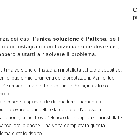
C
p
nza dei casi
l’unica soluzione è l’attesa
, se ti
te in cui Instagram non funziona come dovrebbe,
bero aiutarti a risolvere il problema.
’ultima versione di Instagram installata sul tuo dispositivo.
i di bug e miglioramenti delle prestazioni. Vai nel tuo
 c’è un aggiornamento disponibile. Se sì, installalo e
solto.
bbe essere responsabile del malfunzionamento di
uoi provare a cancellare la cache dell’app sul tuo
rtphone, quindi trova l’elenco delle applicazioni installate.
cancellare la cache. Una volta completata questa
blema è stato risolto.