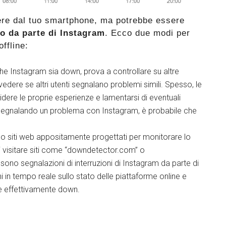
dere dal tuo smartphone, ma potrebbe essere
o da parte di Instagram
. Ecco due modi per
ffline:
che Instagram sia down, prova a controllare su altre
ere se altri utenti segnalano problemi simili. Spesso, le
idere le proprie esperienze e lamentarsi di eventuali
no segnalando un problema con Instagram, è probabile che
ono siti web appositamente progettati per monitorare lo
oi visitare siti come “downdetector.com” o
sono segnalazioni di interruzioni di Instagram da parte di
oni in tempo reale sullo stato delle piattaforme online e
è effettivamente down.