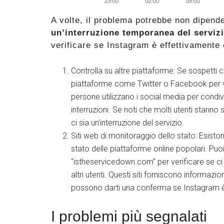
A volte, il problema potrebbe non dipen
un’interruzione temporanea del servizi
verificare se Instagram è effettivamente o
Controlla su altre piattaforme: Se sospetti 
piattaforme come Twitter o Facebook per ved
persone utilizzano i social media per condiv
interruzioni. Se noti che molti utenti stan
ci sia un’interruzione del servizio.
Siti web di monitoraggio dello stato: Esist
stato delle piattaforme online popolari. Pu
“istheservicedown.com” per verificare se ci 
altri utenti. Questi siti forniscono informazi
possono darti una conferma se Instagram 
I problemi più segnalati