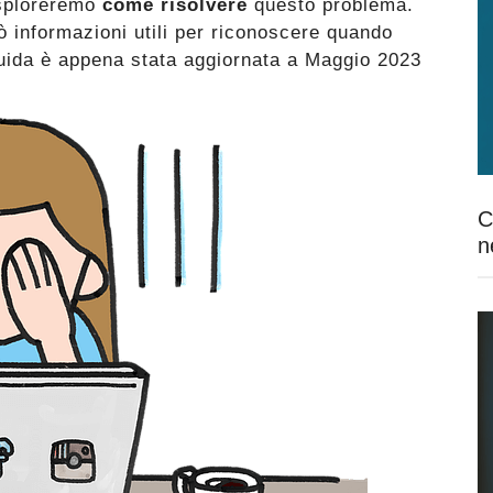
esploreremo
come risolvere
questo problema.
rò informazioni utili per riconoscere quando
guida è appena stata aggiornata a Maggio 2023
C
n