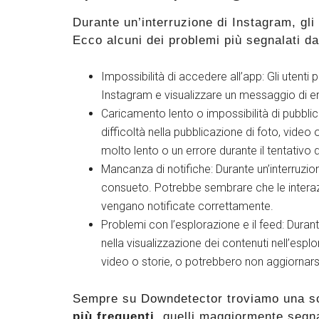
Durante un’interruzione di Instagram, gli
Ecco alcuni dei problemi più segnalati dag
Impossibilità di accedere all’app: Gli utenti
Instagram e visualizzare un messaggio di e
Caricamento lento o impossibilità di pubblic
difficoltà nella pubblicazione di foto, vide
molto lento o un errore durante il tentativo 
Mancanza di notifiche: Durante un’interruzio
consueto. Potrebbe sembrare che le interazio
vengano notificate correttamente.
Problemi con l’esplorazione e il feed: Durant
nella visualizzazione dei contenuti nell’es
video o storie, o potrebbero non aggiornar
Sempre su Downdetector troviamo una s
più frequenti
, quelli maggiormente segna