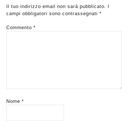
del
Il tuo indirizzo email non sarà pubblicato.
I
lettore
campi obbligatori sono contrassegnati
*
Commento
*
Nome
*