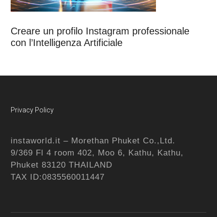
Creare un profilo Instagram professionale
con l’Intelligenza Artificiale
Footer
Privacy Policy
instaworld.it – Morethan Phuket Co.,Ltd.
9/369 Fl 4 room 402, Moo 6, Kathu, Kathu,
Phuket 83120 THAILAND
TAX ID:0835560011447