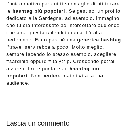
l’unico motivo per cui ti sconsiglio di utilizzare
le
hashtag più popolari
. Se gestisci un profilo
dedicato alla Sardegna, ad esempio, immagino
che tu sia interessato ad intercettare audience
che ama questa splendida isola. L’italia
perlomeno. Ecco perché una
generica hashtag
#travel servirebbe a poco. Molto meglio,
sempre facendo lo stesso esempio, scegliere
#sardinia oppure #italytrip. Crescendo potrai
alzare il tiro è puntare ad
hashtag più
popolari
. Non perdere mai di vita la tua
audience.
Interazioni
Lascia un commento