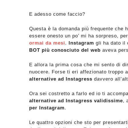
E adesso come faccio?
Questa è la domanda più frequente che ho 
essere onesto un po’ mi ha sorpreso, per
ormai da mesi
.
Instagram
gli ha dato il
BOT più conosciuto del web
aveva perso
E allora la prima cosa che mi sento di dir
nuocere. Forse ti eri affezionato troppo 
alternative ad Instagress
davvero all’al
Ora sei costretto a farlo ed io ti accom
alternative ad Instagress validissime
, 
per Instagram
.
Le quattro opzioni che sto per presentart