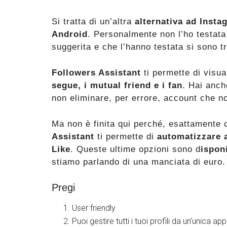
Si tratta di un’altra
alternativa ad Insta
Android
. Personalmente non l’ho testata 
suggerita e che l’hanno testata si sono t
Followers Assistant
ti permette di visu
segue, i mutual friend e i fan
. Hai anche
non eliminare, per errore, account che no
Ma non è finita qui perché, esattament
Assistant
ti permette di
automatizzare a
Like
. Queste ultime opzioni sono d
ispon
stiamo parlando di una manciata di euro.
Pregi
User friendly
Puoi gestire tutti i tuoi profili da un’unica app