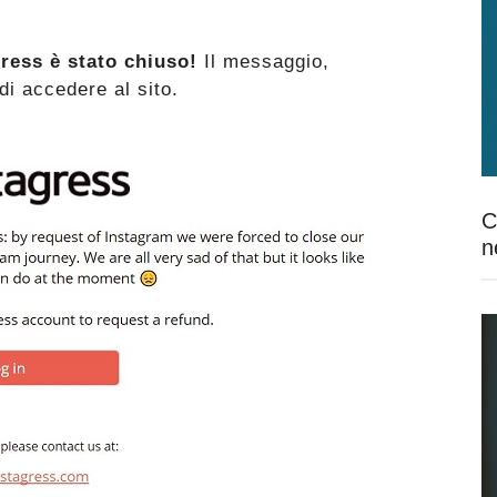
ress è stato chiuso!
Il messaggio,
di accedere al sito.
C
n