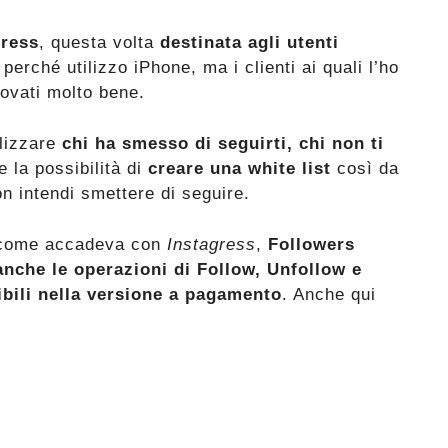
gress
, questa volta
destinata agli utenti
perché utilizzo iPhone, ma i clienti ai quali l’ho
rovati molto bene.
alizzare
chi ha smesso di seguirti, chi non ti
 la possibilità di
creare una white list
così da
n intendi smettere di seguire.
e come accadeva con
Instagress
,
Followers
nche le operazioni di Follow, Unfollow e
ibili nella versione a pagamento
. Anche qui