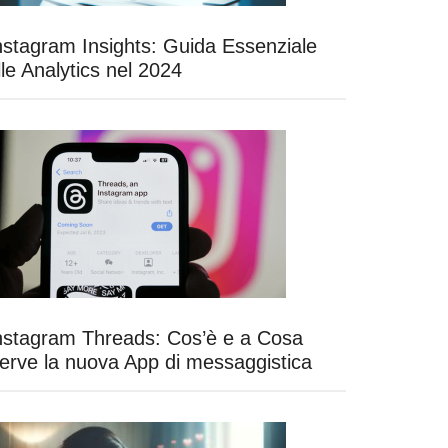
nstagram Insights: Guida Essenziale
lle Analytics nel 2024
nstagram Threads: Cos’è e a Cosa
erve la nuova App di messaggistica