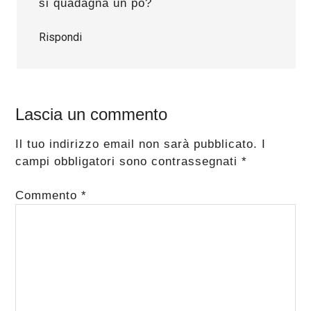
si quadagna un pò?
Rispondi
Lascia un commento
Il tuo indirizzo email non sarà pubblicato.
I
campi obbligatori sono contrassegnati
*
Commento
*