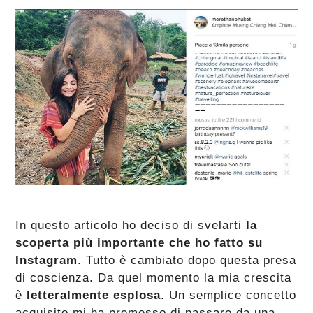
In questo articolo ho deciso di svelarti
la
scoperta più importante che ho fatto su
Instagram
. Tutto è cambiato dopo questa presa
di coscienza. Da quel momento la mia crescita
è
letteralmente esplosa
. Un semplice concetto
acquisito mi ha premesso di passare da una