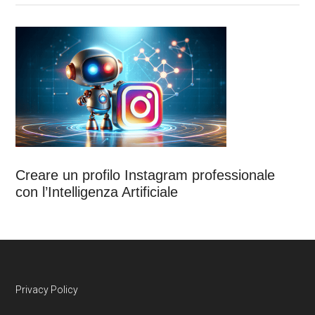
Creare un profilo Instagram professionale
con l’Intelligenza Artificiale
Footer
Privacy Policy