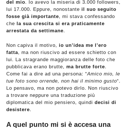
del mio
. Io avevo la miseria di 3.000 followers,
lui 17.000. Eppure, nonostante
il suo seguito
fosse già importante
, mi stava confessando
che
la sua crescita si era praticamente
arrestata da settimane
.
Non capiva il motivo,
io un’idea me l’ero
fatta
, ma non riuscivo ad essere schietto con
lui. La stragrande maggioranza delle foto che
pubblicava erano brutte,
ma brutte forte
.
Come fai a dire ad una persona: “
Amico mio, le
tue foto sono orrende, non hai il minimo gusto
“.
Lo pensavo, ma non potevo dirlo. Non riuscivo
a trovare neppure una traduzione più
diplomatica del mio pensiero, quindi
decisi di
desistere
.
A quel punto mi si è accesa una