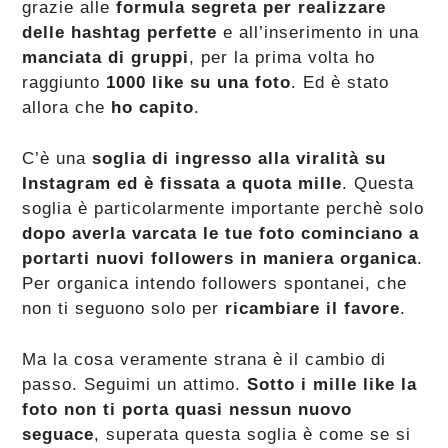
grazie alle
formula segreta per realizzare
delle hashtag perfette
e all’inserimento in una
manciata di gruppi
, per la prima volta ho
raggiunto
1000 like su una foto
. Ed è stato
allora che
ho capito
.
C’è una
soglia di ingresso alla viralità su
Instagram ed è fissata a quota mille
. Questa
soglia è particolarmente importante perchè solo
dopo averla varcata le tue foto cominciano a
portarti nuovi followers in maniera organica
.
Per organica intendo followers spontanei, che
non ti seguono solo per
ricambiare il favore
.
Ma la cosa veramente strana è il cambio di
passo. Seguimi un attimo.
Sotto i mille like la
foto non ti porta quasi nessun nuovo
seguace
, superata questa soglia è come se si