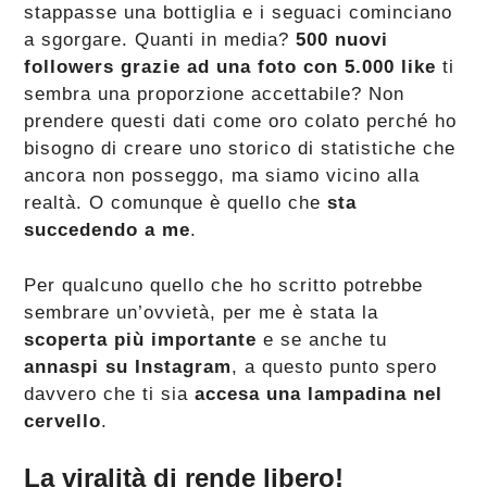
stappasse una bottiglia e i seguaci cominciano
a sgorgare. Quanti in media?
500 nuovi
followers grazie ad una foto con 5.000 like
ti
sembra una proporzione accettabile? Non
prendere questi dati come oro colato perché ho
bisogno di creare uno storico di statistiche che
ancora non posseggo, ma siamo vicino alla
realtà. O comunque è quello che
sta
succedendo a me
.
Per qualcuno quello che ho scritto potrebbe
sembrare un’ovvietà, per me è stata la
scoperta più importante
e se anche tu
annaspi su Instagram
, a questo punto spero
davvero che ti sia
accesa una lampadina nel
cervello
.
La viralità di rende libero!