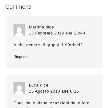
Interazioni
Commenti
del
lettore
Martina
dice
13 Febbraio 2019 alle 23:40
A che genere di gruppi ti riferisci?
Rispondi
Luca
dice
25 Agosto 2018 alle 0:16
Ciao, dalle visualizzazzioni delle foto,