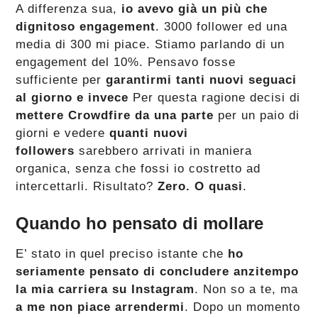
A differenza sua,
io avevo già un più che
dignitoso engagement
. 3000 follower ed una
media di 300 mi piace. Stiamo parlando di un
engagement del 10%. Pensavo fosse
sufficiente per
garantirmi tanti nuovi seguaci
al giorno e invece
Per questa ragione decisi di
mettere Crowdfire da una parte
per un paio di
giorni e vedere
quanti nuovi
followers
sarebbero arrivati in maniera
organica, senza che fossi io costretto ad
intercettarli. Risultato?
Zero. O quasi
.
Quando ho pensato di mollare
E’ stato in quel preciso istante che
ho
seriamente pensato di concludere anzitempo
la mia carriera su Instagram
. Non so a te, ma
a me non piace arrendermi
. Dopo un momento