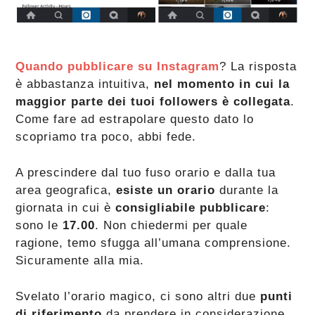
Quando pubblicare su Instagram
? La risposta
è abbastanza intuitiva,
nel momento in cui la
maggior parte dei tuoi followers è collegata
.
Come fare ad estrapolare questo dato lo
scopriamo tra poco, abbi fede.
A prescindere dal tuo fuso orario e dalla tua
area geografica,
esiste un orario
durante la
giornata in cui è
consigliabile pubblicare
:
sono le
17.00
. Non chiedermi per quale
ragione, temo sfugga all’umana comprensione.
Sicuramente alla mia.
Svelato l’orario magico, ci sono altri due
punti
di riferimento
da prendere in considerazione