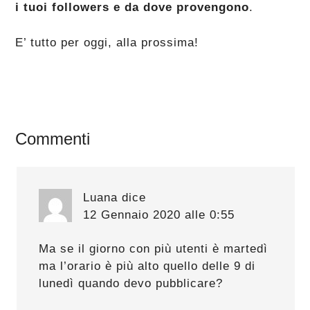
i tuoi followers e da dove provengono
.
E’ tutto per oggi, alla prossima!
Interazioni
Commenti
del
lettore
Luana
dice
12 Gennaio 2020 alle 0:55
Ma se il giorno con più utenti è martedì
ma l’orario è più alto quello delle 9 di
lunedì quando devo pubblicare?