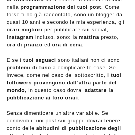
nella
programmazione dei tuoi post
. Come
forse ti ho già raccontato, sono un blogger da
quasi 10 anni e secondo la mia esperienza, gli
orari migliori
per pubblicare sui social,
Instagram
incluso, sono: la
mattina
presto,
ora di pranzo
ed
ora di cena
.
E se i
tuoi seguaci
sono italiani non ci sono
problemi di fuso
a complicare le cose. Se
invece, come nel caso del sottoscritto,
i tuoi
followers provengono dall’altra parte del
mondo
, in questo caso dovrai
adattare la
pubblicazione ai loro orari
.
Senza dimenticare un’altra variabile. Se
condividi i tuoi post sui gruppi, dovrai tenere
conto delle
abitudini di pubblicazione degli