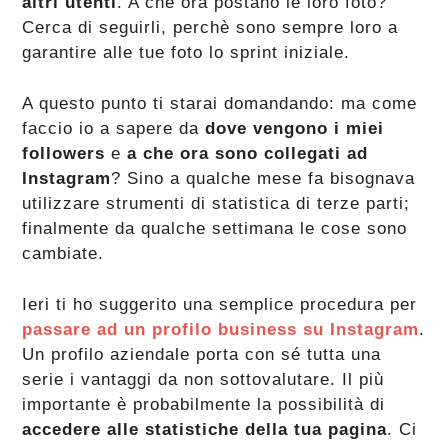
altri utenti
. A che ora postano le loro foto?
Cerca di seguirli, perchè sono sempre loro a
garantire alle tue foto lo sprint iniziale.
A questo punto ti starai domandando: ma come
faccio io a sapere da
dove vengono i miei
followers
e
a che ora sono collegati ad
Instagram
? Sino a qualche mese fa bisognava
utilizzare strumenti di statistica di terze parti;
finalmente da qualche settimana le cose sono
cambiate.
Ieri ti ho suggerito una semplice procedura per
passare ad un profilo business su Instagram
.
Un profilo aziendale porta con sé tutta una
serie i vantaggi da non sottovalutare. Il più
importante è probabilmente la possibilità di
accedere alle statistiche della tua pagina
. Ci