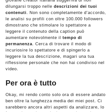
giovane creator italiana suggeriva di non
dilungarsi troppo nelle
descrizioni dei tuoi
contenuti
. Non sono completamente d’accordo,
le analisi su profili con oltre 100.000 followers
dimostrano che stimolare lo spettatore a
leggere il contenuto della caption può
aumentare notevolmente il
tempo di
permanenza
. Cerca di trovare il modo di
incuriosire lo spettatore e di spingerlo a
leggere la tua descrizione, magari una tua
riflessione personale che non hai condiviso nel
video.
Per ora è tutto
Okay, mi rendo conto solo ora di essere andato
ben oltre la lunghezza media dei miei post. Ci
sarebbero ancora altri aspetti da analizzare, lo