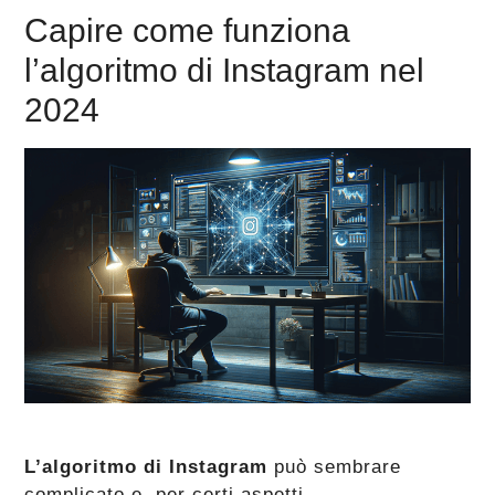
Capire come funziona
l’algoritmo di Instagram nel
2024
L’algoritmo di Instagram
può sembrare
complicato e, per certi aspetti,