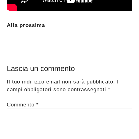
Alla prossima
Interazioni
Lascia un commento
del
Il tuo indirizzo email non sarà pubblicato.
I
lettore
campi obbligatori sono contrassegnati
*
Commento
*