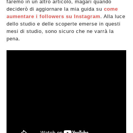
faremo in un altro articolo, magari quando
deciderò di aggiornare la mia guida su
come
aumentare i followers su Instagram
. Alla luce
dello studio e delle scoperte emerse in questi
mesi di studio, sono sicuro che ne varrà la
pena.