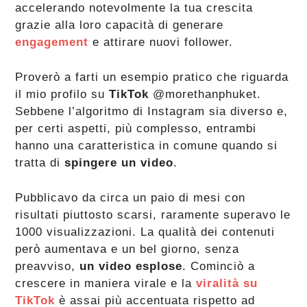
accelerando notevolmente la tua crescita
grazie alla loro capacità di generare
engagement
e attirare nuovi follower.
Proverò a farti un esempio pratico che riguarda
il mio profilo su
TikTok
@morethanphuket.
Sebbene l’algoritmo di Instagram sia diverso e,
per certi aspetti, più complesso, entrambi
hanno una caratteristica in comune quando si
tratta di
spingere un video
.
Pubblicavo da circa un paio di mesi con
risultati piuttosto scarsi, raramente superavo le
1000 visualizzazioni. La qualità dei contenuti
però aumentava e un bel giorno, senza
preavviso,
un video esplose
. Cominciò a
crescere in maniera virale e la
viralità su
TikTok
è assai più accentuata rispetto ad