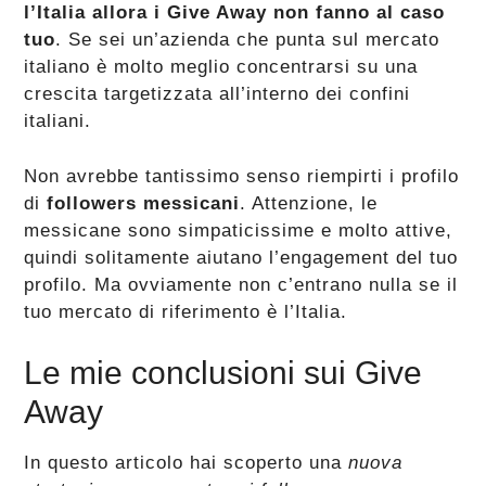
l’Italia allora i Give Away non fanno al caso
tuo
. Se sei un’azienda che punta sul mercato
italiano è molto meglio concentrarsi su una
crescita targetizzata all’interno dei confini
italiani.
Non avrebbe tantissimo senso riempirti i profilo
di
followers messicani
. Attenzione, le
messicane sono simpaticissime e molto attive,
quindi solitamente aiutano l’engagement del tuo
profilo. Ma ovviamente non c’entrano nulla se il
tuo mercato di riferimento è l’Italia.
Le mie conclusioni sui Give
Away
In questo articolo hai scoperto una
nuova