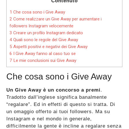
Contenuto
1
Che cosa sono i Give Away
2
Come realizzare un Give Away per aumentare i
followers Instagram velocemente
3
Creare un profilo Instagram dedicato
4
Quali sono le regole del Give Away
5
Aspetti positivi e negativi dei Give Away
6
I Give Away fanno al caso tuo se
7
Le mie conclusioni sui Give Away
Che cosa sono i Give Away
Un Give Away è un concorso a premi
.
Tradotto dall’inglese significa banalmente
“regalare”. Ed in effetti di questo si tratta. Di
un omaggio offerto ai tuoi followers. Ma su
Instagram e nel mondo in generale,
difficilmente la gente è incline a regalare senza