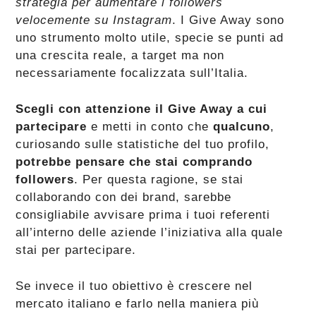
strategia per aumentare i followers
velocemente su Instagram
. I Give Away sono
uno strumento molto utile, specie se punti ad
una crescita reale, a target ma non
necessariamente focalizzata sull’Italia.
Scegli con attenzione il Give Away a cui
partecipare
e metti in conto che
qualcuno
,
curiosando sulle statistiche del tuo profilo,
potrebbe pensare che stai comprando
followers
. Per questa ragione, se stai
collaborando con dei brand, sarebbe
consigliabile avvisare prima i tuoi referenti
all’interno delle aziende l’iniziativa alla quale
stai per partecipare.
Se invece il tuo obiettivo è crescere nel
mercato italiano e farlo nella maniera più