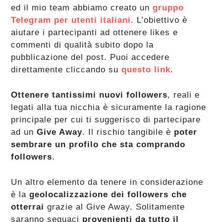
ed il mio team abbiamo creato un
gruppo
Telegram per utenti italiani
. L’obiettivo è
aiutare i partecipanti ad ottenere likes e
commenti di qualità subito dopo la
pubblicazione del post. Puoi accedere
direttamente cliccando su
questo link
.
Ottenere tantissimi nuovi followers
, reali e
legati alla tua nicchia è sicuramente la ragione
principale per cui ti suggerisco di partecipare
ad un
Give Away
. Il rischio tangibile è
poter
sembrare un profilo che sta comprando
followers
.
Un altro elemento da tenere in considerazione
è la
geolocalizzazione dei followers che
otterrai
grazie al Give Away. Solitamente
saranno seguaci
provenienti da tutto il