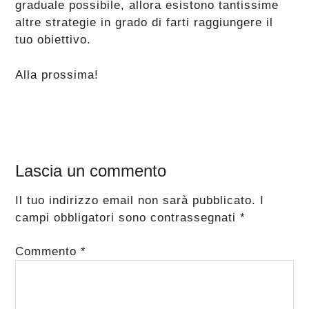
graduale possibile, allora esistono tantissime
altre strategie in grado di farti raggiungere il
tuo obiettivo.
Alla prossima!
Interazioni
Lascia un commento
del
Il tuo indirizzo email non sarà pubblicato.
I
lettore
campi obbligatori sono contrassegnati
*
Commento
*