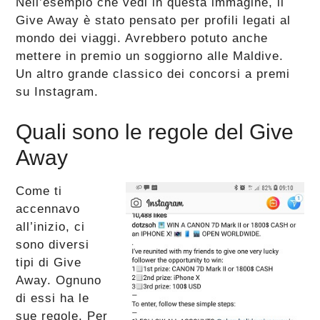
Nell’esempio che vedi in questa immagine, il
Give Away è stato pensato per profili legati al
mondo dei viaggi. Avrebbero potuto anche
mettere in premio un soggiorno alle Maldive.
Un altro grande classico dei concorsi a premi
su Instagram.
Quali sono le regole del Give
Away
Come ti
accennavo
all’inizio, ci
sono diversi
tipi di Give
Away. Ognuno
di essi ha le
sue regole. Per