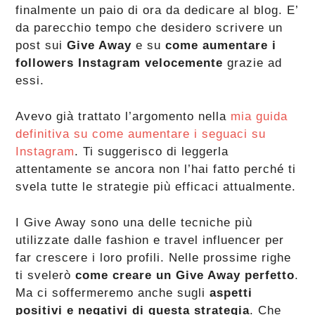
finalmente un paio di ora da dedicare al blog. E’
da parecchio tempo che desidero scrivere un
post sui
Give Away
e su
come aumentare i
followers Instagram velocemente
grazie ad
essi.
Avevo già trattato l’argomento nella
mia guida
definitiva su come aumentare i seguaci su
Instagram
. Ti suggerisco di leggerla
attentamente se ancora non l’hai fatto perché ti
svela tutte le strategie più efficaci attualmente.
I Give Away sono una delle tecniche più
utilizzate dalle fashion e travel influencer per
far crescere i loro profili. Nelle prossime righe
ti svelerò
come creare un Give Away perfetto
.
Ma ci soffermeremo anche sugli
aspetti
positivi e negativi di questa strategia
. Che