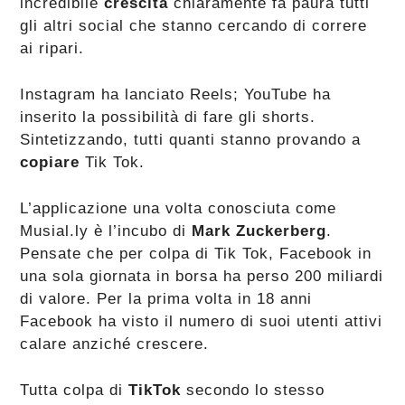
incredibile
crescita
chiaramente fa paura tutti
gli altri social che stanno cercando di correre
ai ripari.
Instagram ha lanciato Reels; YouTube ha
inserito la possibilità di fare gli shorts.
Sintetizzando, tutti quanti stanno provando a
copiare
Tik Tok.
L’applicazione una volta conosciuta come
Musial.ly è l’incubo di
Mark Zuckerberg
.
Pensate che per colpa di Tik Tok, Facebook in
una sola giornata in borsa ha perso 200 miliardi
di valore. Per la prima volta in 18 anni
Facebook ha visto il numero di suoi utenti attivi
calare anziché crescere.
Tutta colpa di
TikTok
secondo lo stesso