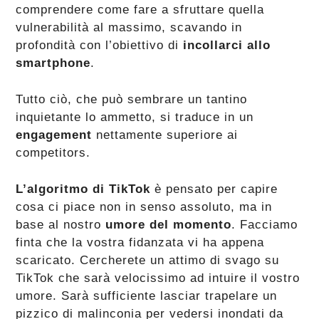
comprendere come fare a sfruttare quella
vulnerabilità al massimo, scavando in
profondità con l’obiettivo di
incollarci allo
smartphone
.
Tutto ciò, che può sembrare un tantino
inquietante lo ammetto, si traduce in un
engagement
nettamente superiore ai
competitors.
L’algoritmo di TikTok
è pensato per capire
cosa ci piace non in senso assoluto, ma in
base al nostro
umore del momento
. Facciamo
finta che la vostra fidanzata vi ha appena
scaricato. Cercherete un attimo di svago su
TikTok che sarà velocissimo ad intuire il vostro
umore. Sarà sufficiente lasciar trapelare un
pizzico di malinconia per vedersi inondati da