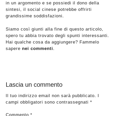
in un argomento e se possiedi il dono della
sintesi, il social cinese potrebbe offrirti
grandissime soddisfazioni.
Siamo così giunti alla fine di questo articolo,
spero tu abbia trovato degli spunti interessanti.
Hai qualche cosa da aggiungere? Fammelo
sapere
nei commenti
.
Interazioni
Lascia un commento
del
Il tuo indirizzo email non sarà pubblicato.
I
lettore
campi obbligatori sono contrassegnati
*
Commento
*