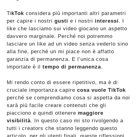
Ti
kTok
considera più importanti altri parametri
per capire i nostri
gusti
e i nostri
interessi
. I
like che lasciamo sui video giocano un aspetto
davvero marginale. Perché noi potremmo
lasciare un like ad un video senza vederlo sino
alla fine, perché un mi piace non è affatto
garanzia di permanenza. E l’unica cosa
importate è il
tempo di permanenza
.
Mi rendo conto di essere ripetitivo, ma è di
cruciale importanza capire
cosa vuole TikTok
perché se comprendiamo cosa si aspetta da noi
sarà più facile creare contenuti che gli
piacciono e quindi ottenere
maggiore
visibilità
. In questo caso mi sto rivolgendo a
tutti i creators che stanno leggendo questo
articolo, per gli utenti finali, queste riflessioni