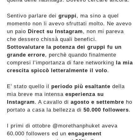
Sentivo parlare dei
gruppi
, ma sino a quel
momento non li avevo sfruttati molto. Ne avevo
un paio
Direct su Instagram
, non mi pareva
che dessero chissà quali benefici.
Sottovalutare la potenza dei gruppi fu un
grande errore
, perchè quando finalmente
compresi l’importanza di fare networking
la mia
crescita spiccò letteralmente il volo
.
E’ stato quello il
periodo più esaltante
della
mia breve ma intensa
esperienza su
Instagram
. A cavallo di
agosto e settembre
ho
portato a casa la bellezza di
50.000 followers
.
I primi di ottobre @morethanphuket aveva
60.000 followers ed un
engagement