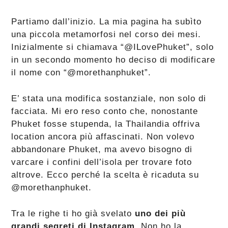
Partiamo dall’inizio. La mia pagina ha subìto
una piccola metamorfosi nel corso dei mesi.
Inizialmente si chiamava “@ILovePhuket”, solo
in un secondo momento ho deciso di modificare
il nome con “@morethanphuket”.
E’ stata una modifica sostanziale, non solo di
facciata. Mi ero reso conto che, nonostante
Phuket fosse stupenda, la Thailandia offriva
location ancora più affascinati. Non volevo
abbandonare Phuket, ma avevo bisogno di
varcare i confini dell’isola per trovare foto
altrove. Ecco perché la scelta è ricaduta su
@morethanphuket.
Tra le righe ti ho già svelato
uno dei più
grandi segreti di Instagram
. Non ho la