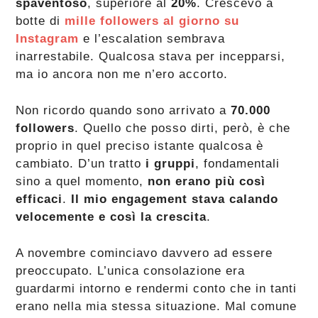
spaventoso
, superiore al
20%
. Crescevo a
botte di
mille followers al giorno su
Instagram
e l’escalation sembrava
inarrestabile. Qualcosa stava per incepparsi,
ma io ancora non me n’ero accorto.
Non ricordo quando sono arrivato a
70.000
followers
. Quello che posso dirti, però, è che
proprio in quel preciso istante qualcosa è
cambiato. D’un tratto
i gruppi
, fondamentali
sino a quel momento,
non erano più così
efficaci
.
Il mio engagement stava calando
velocemente e così la crescita
.
A novembre cominciavo davvero ad essere
preoccupato. L’unica consolazione era
guardarmi intorno e rendermi conto che in tanti
erano nella mia stessa situazione. Mal comune