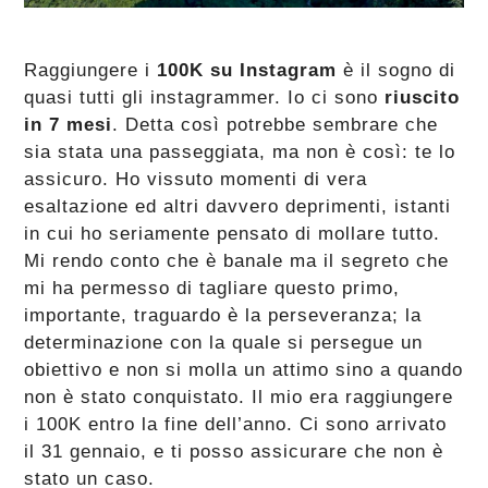
Raggiungere i
100K su Instagram
è il sogno di
quasi tutti gli instagrammer. Io ci sono
riuscito
in 7 mesi
. Detta così potrebbe sembrare che
sia stata una passeggiata, ma non è così: te lo
assicuro. Ho vissuto momenti di vera
esaltazione ed altri davvero deprimenti, istanti
in cui ho seriamente pensato di mollare tutto.
Mi rendo conto che è banale ma il segreto che
mi ha permesso di tagliare questo primo,
importante, traguardo è la perseveranza; la
determinazione con la quale si persegue un
obiettivo e non si molla un attimo sino a quando
non è stato conquistato. Il mio era raggiungere
i 100K entro la fine dell’anno. Ci sono arrivato
il 31 gennaio, e ti posso assicurare che non è
stato un caso.