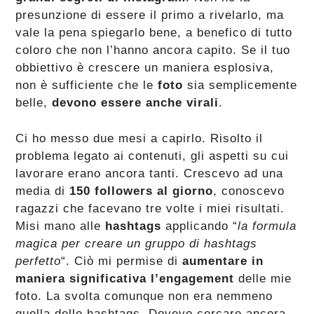
presunzione di essere il primo a rivelarlo, ma
vale la pena spiegarlo bene, a benefico di tutto
coloro che non l’hanno ancora capito. Se il tuo
obbiettivo è crescere un maniera esplosiva,
non è sufficiente che le
foto
sia semplicemente
belle,
devono essere anche virali
.
Ci ho messo due mesi a capirlo. Risolto il
problema legato ai contenuti, gli aspetti su cui
lavorare erano ancora tanti. Crescevo ad una
media di
150 followers al giorno
, conoscevo
ragazzi che facevano tre volte i miei risultati.
Misi mano alle
hashtags
applicando “
la formula
magica per creare un gruppo di hashtags
perfetto
“. Ciò mi permise di
aumentare in
maniera significativa l’engagement
delle mie
foto. La svolta comunque non era nemmeno
quella delle hashtags. Dovevo cercare ancora.